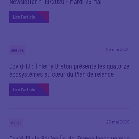
Newsletter n°19/2020 - Mardi 26 Mai
Lire l'article
26 mai 2020
EUROPE
Covid-19 : Thierry Breton présente les quatorze
écosystèmes au cœur du Plan de relance
Lire l'article
25 mai 2020
MEDEF
Covid-19 : la Région Île-de-France lance un plan