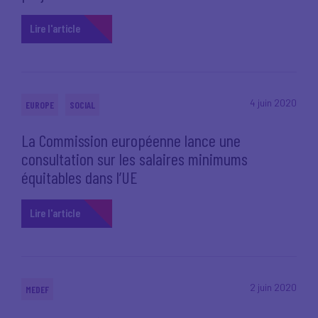
Lire l'article
4 juin 2020
EUROPE
SOCIAL
La Commission européenne lance une
consultation sur les salaires minimums
équitables dans l’UE
Lire l'article
2 juin 2020
MEDEF