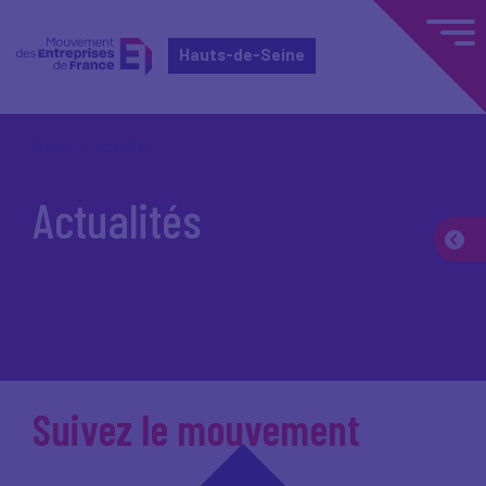
Hauts-de-Seine
Accueil
Actualités
Actualités
Suivez le mouvement