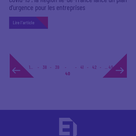
d’urgence pour les entreprises
Lire l'article
1...
38
39
41
42
... 49
40