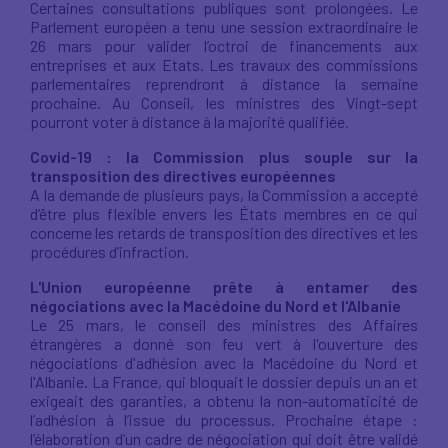
Certaines consultations publiques sont prolongées. Le
Parlement européen a tenu une session extraordinaire le
26 mars pour valider l’octroi de financements aux
entreprises et aux Etats. Les travaux des commissions
parlementaires reprendront à distance la semaine
prochaine. Au Conseil, les ministres des Vingt-sept
pourront voter à distance à la majorité qualifiée.
Covid-19 : la Commission plus souple sur la
transposition des directives européennes
A la demande de plusieurs pays, la Commission a accepté
d’être plus flexible envers les États membres en ce qui
concerne les retards de transposition des directives et les
procédures d’infraction.
L'Union européenne prête à entamer des
négociations avec la Macédoine du Nord et l'Albanie
Le 25 mars, le conseil des ministres des Affaires
étrangères a donné son feu vert à l'ouverture des
négociations d'adhésion avec la Macédoine du Nord et
l'Albanie. La France, qui bloquait le dossier depuis un an et
exigeait des garanties, a obtenu la non-automaticité de
l’adhésion à l’issue du processus. Prochaine étape :
l’élaboration d’un cadre de négociation qui doit être validé