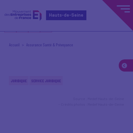
Hauts-de-Seine
Accueil
Assurance Santé & Prévoyance
JURIDIQUE
SERVICE JURIDIQUE
Source : Medef Hauts-de-Seine
Crédits photos : Medef Hauts-de-Seine