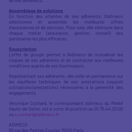
de ses adhérents.
Assemblage de solutions
En fonction des attentes de ses adhérents, l’Adimeco
sélectionne et assemble les meilleures offres
d’assurances et de services. Pour cela, elle s’entoure dans
chaque métier (assurance, gestion, conseil) des
partenaires les plus efficaces.
Souscription
L’effet de groupe permet à l’Adimeco de mutualiser les
risques de ses adhérents et de contracter aux meilleures
conditions auprès de ses fournisseurs.
Représentant ses adhérents, elle veille en permanence sur
les équilibres techniques de ses prestations (rapport
cotisations/prestations) nécessaires à la pérennité des
engagements.
Véronique Cochard, le correspondant Adimeco du Medef
Hauts-de-Seine, est à votre disposition au 01.75.44.20.00
ou
v.cochard@adimeco.fr
ADIMECO
55 rue des Petites Ecuries 75010 Paris