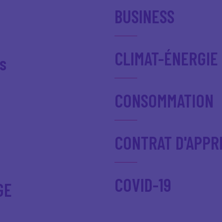
BUSINESS
CLIMAT-ÉNERGIE
s
CONSOMMATION
CONTRAT D'APPR
COVID-19
GE