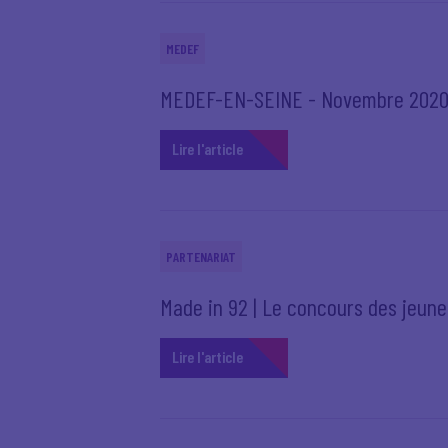
MEDEF
MEDEF-EN-SEINE - Novembre 202
Lire l'article
PARTENARIAT
Made in 92 | Le concours des jeun
Lire l'article