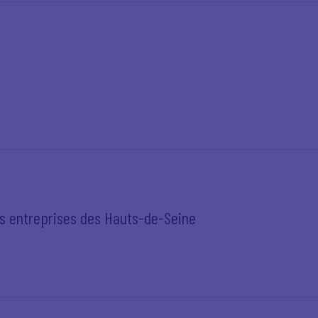
0
es entreprises des Hauts-de-Seine