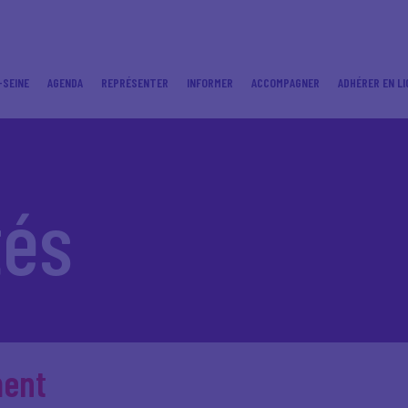
-SEINE
AGENDA
REPRÉSENTER
INFORMER
ACCOMPAGNER
ADHÉRER EN LI
tés
ment