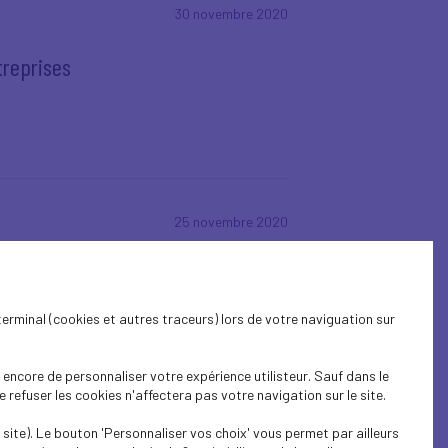
30 novembre 2020
treprises
25 novembre 2020
terminal (cookies et autres traceurs) lors de votre naviguation sur
encore de personnaliser votre expérience utilisteur. Sauf dans le
refuser les cookies n'affectera pas votre navigation sur le site.
20 novembre 2020
site). Le bouton 'Personnaliser vos choix' vous permet par ailleurs