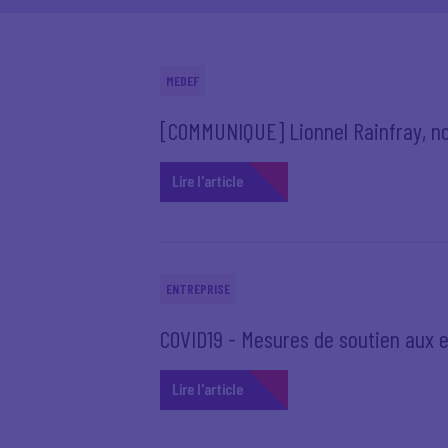
MEDEF
[COMMUNIQUE] Lionnel Rainfray, n
Lire l'article
ENTREPRISE
COVID19 - Mesures de soutien aux en
Lire l'article