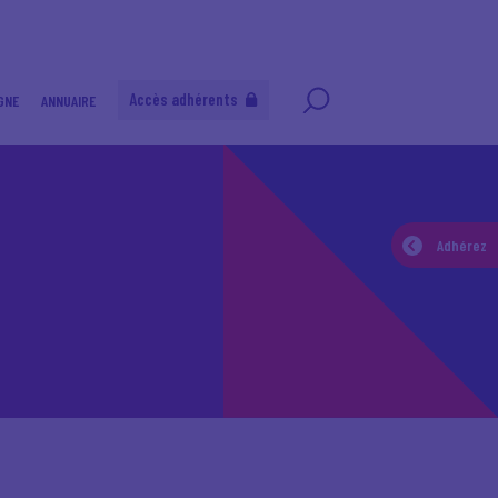
Accès adhérents
GNE
ANNUAIRE
Adhérez