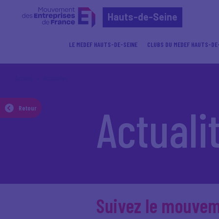
Hauts-de-Seine
LE MEDEF HAUTS-DE-SEINE
CLUBS DU MEDEF HAUTS-DE
Accueil
Actualités
Actuali
Retour
Suivez le mouve