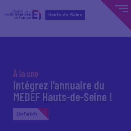
Hauts-de-Seine
À la une
Intégrez l'annuaire du
MEDEF Hauts-de-Seine !
Lire l'article