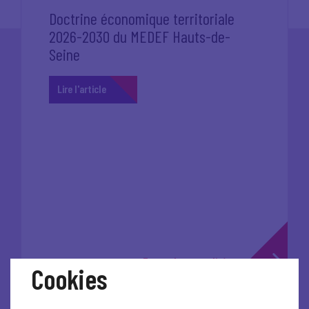
Doctrine économique territoriale
2026-2030 du MEDEF Hauts-de-
Seine
Lire l'article
Toutes les actualités
Cookies