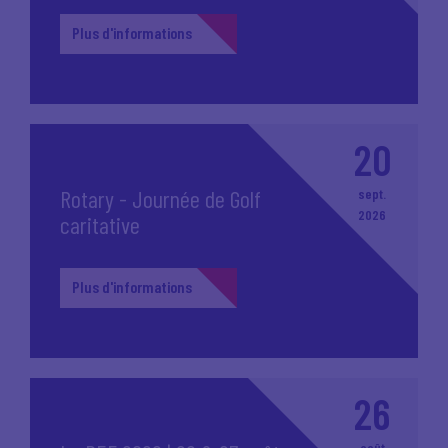
Plus d'informations
20
Rotary - Journée de Golf
sept.
2026
caritative
Plus d'informations
26
août