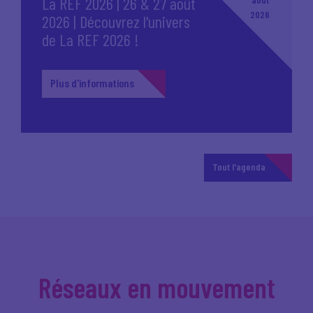
La REF 2026 | 26 & 27 août
2026
2026 | Découvrez l'univers
de La REF 2026 !
Plus d'informations
Tout l'agenda
Réseaux en mouvement