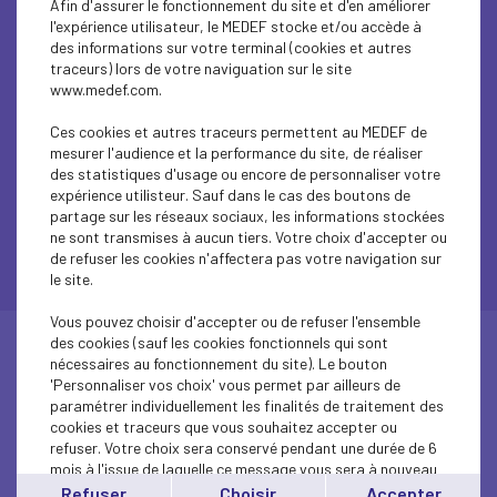
Afin d'assurer le fonctionnement du site et d'en améliorer
l'expérience utilisateur, le MEDEF stocke et/ou accède à
des informations sur votre terminal (cookies et autres
traceurs) lors de votre naviguation sur le site
Suivez le mouvement
www.medef.com.
Ces cookies et autres traceurs permettent au MEDEF de
mesurer l'audience et la performance du site, de réaliser
des statistiques d'usage ou encore de personnaliser votre
expérience utilisteur. Sauf dans le cas des boutons de
partage sur les réseaux sociaux, les informations stockées
ne sont transmises à aucun tiers. Votre choix d'accepter ou
de refuser les cookies n'affectera pas votre navigation sur
le site.
Vous pouvez choisir d'accepter ou de refuser l'ensemble
des cookies (sauf les cookies fonctionnels qui sont
nécessaires au fonctionnement du site). Le bouton
'Personnaliser vos choix' vous permet par ailleurs de
Agenda
paramétrer individuellement les finalités de traitement des
cookies et traceurs que vous souhaitez accepter ou
refuser. Votre choix sera conservé pendant une durée de 6
mois à l'issue de laquelle ce message vous sera à nouveau
affiché..
Refuser
Choisir
Accepter