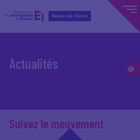
Hauts-de-Seine
Accueil
Actualités
Actualités
Suivez le mouvement