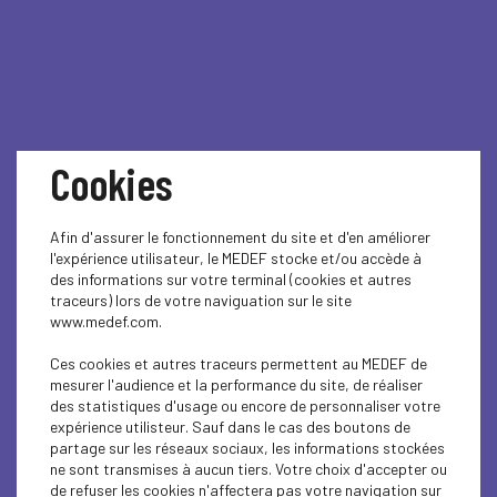
Cookies
COVID-19 : Assurance
Afin d'assurer le fonctionnement du site et d'en améliorer
l'expérience utilisateur, le MEDEF stocke et/ou accède à
chômage - un décret du
des informations sur votre terminal (cookies et autres
traceurs) lors de votre naviguation sur le site
28 décembre 2020
www.medef.com.
Ces cookies et autres traceurs permettent au MEDEF de
actant le report de la
mesurer l'audience et la performance du site, de réaliser
des statistiques d'usage ou encore de personnaliser votre
réforme ne réintroduit
expérience utilisteur. Sauf dans le cas des boutons de
partage sur les réseaux sociaux, les informations stockées
ne sont transmises à aucun tiers. Votre choix d'accepter ou
pas le bonus-malus
de refuser les cookies n'affectera pas votre navigation sur