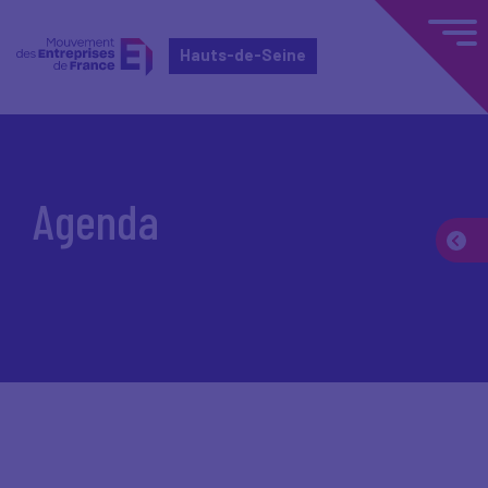
Hauts-de-Seine
Accueil
Agenda
Agenda