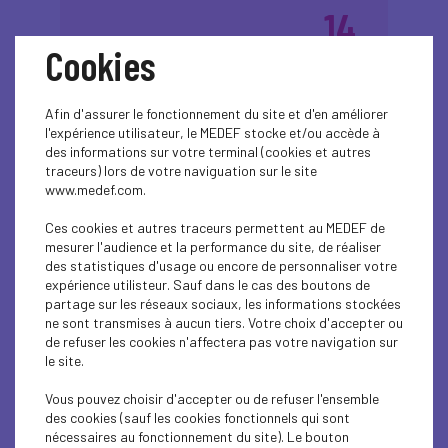
14
Cookies
Inspirons les filles
avr.
2026
aujourd'hui pour
Afin d'assurer le fonctionnement du site et d'en améliorer
transformer les
l'expérience utilisateur, le MEDEF stocke et/ou accède à
métiers demain !
des informations sur votre terminal (cookies et autres
traceurs) lors de votre naviguation sur le site
www.medef.com.
Plus d'informations
Ces cookies et autres traceurs permettent au MEDEF de
mesurer l'audience et la performance du site, de réaliser
des statistiques d'usage ou encore de personnaliser votre
expérience utilisteur. Sauf dans le cas des boutons de
partage sur les réseaux sociaux, les informations stockées
ne sont transmises à aucun tiers. Votre choix d'accepter ou
de refuser les cookies n'affectera pas votre navigation sur
le site.
13
Vous pouvez choisir d'accepter ou de refuser l'ensemble
Lundi de la
des cookies (sauf les cookies fonctionnels qui sont
avr.
nécessaires au fonctionnement du site). Le bouton
2026