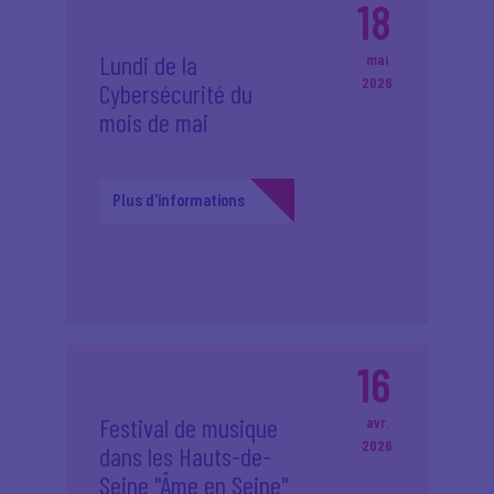
18
Lundi de la
mai
2026
Cybersécurité du
mois de mai
Plus d'informations
16
Festival de musique
avr.
2026
dans les Hauts-de-
Seine "Âme en Seine"