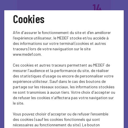
14
Cookies
Inspirons les filles
avr.
2026
aujourd'hui pour
Afin d'assurer le fonctionnement du site et d'en améliorer
transformer les
l'expérience utilisateur, le MEDEF stocke et/ou accède à
métiers demain !
des informations sur votre terminal (cookies et autres
traceurs) lors de votre naviguation sur le site
www.medef.com.
Plus d'informations
Ces cookies et autres traceurs permettent au MEDEF de
mesurer l'audience et la performance du site, de réaliser
des statistiques d'usage ou encore de personnaliser votre
expérience utilisteur. Sauf dans le cas des boutons de
partage sur les réseaux sociaux, les informations stockées
ne sont transmises à aucun tiers. Votre choix d'accepter ou
de refuser les cookies n'affectera pas votre navigation sur
le site.
13
Vous pouvez choisir d'accepter ou de refuser l'ensemble
Lundi de la
des cookies (sauf les cookies fonctionnels qui sont
avr.
nécessaires au fonctionnement du site). Le bouton
2026