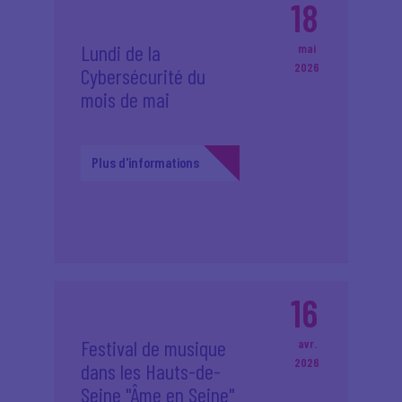
18
Lundi de la
mai
2026
Cybersécurité du
mois de mai
Plus d'informations
16
Festival de musique
avr.
2026
dans les Hauts-de-
Seine "Âme en Seine"