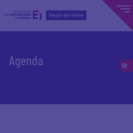
Hauts-de-Seine
Accueil
Agenda
Agenda