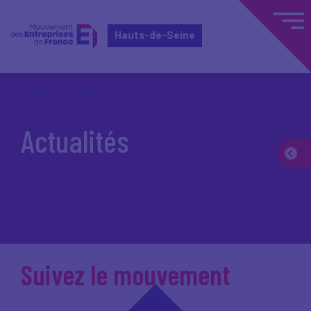
Hauts-de-Seine
Accueil
Actualités
Actualités
Suivez le mouvement