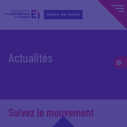
Hauts-de-Seine
Accueil
Actualités
Actualités
Suivez le mouvement