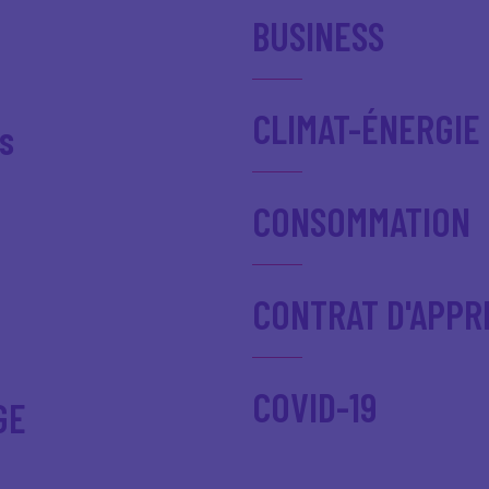
BUSINESS
CLIMAT-ÉNERGIE
s
CONSOMMATION
CONTRAT D'APPR
COVID-19
GE