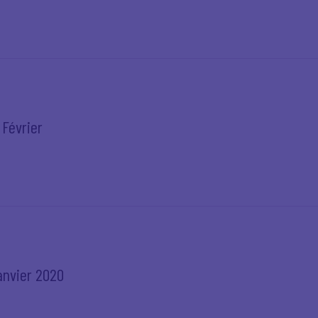
 Février
anvier 2020