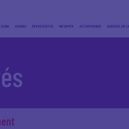
-SEINE
AGENDA
REPRÉSENTER
INFORMER
ACCOMPAGNER
ADHÉRER EN LI
tés
ment