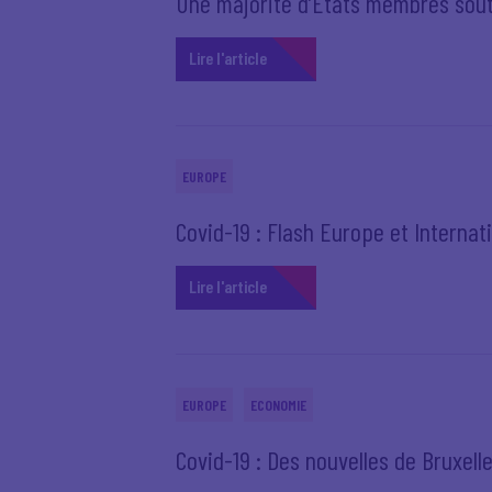
Une majorité d’États membres sout
Lire l'article
EUROPE
Covid-19 : Flash Europe et Internati
Lire l'article
EUROPE
ECONOMIE
Covid-19 : Des nouvelles de Bruxell