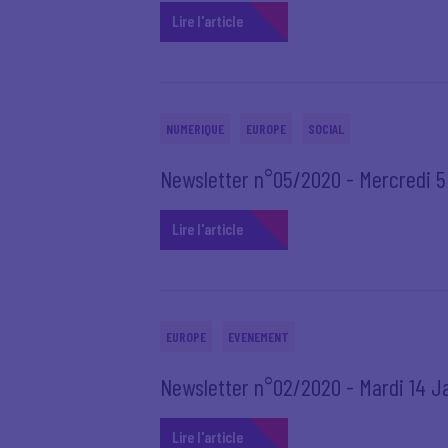
Lire l'article
NUMERIQUE
EUROPE
SOCIAL
Newsletter n°05/2020 - Mercredi 5
Lire l'article
EUROPE
EVENEMENT
Newsletter n°02/2020 - Mardi 14 J
Lire l'article