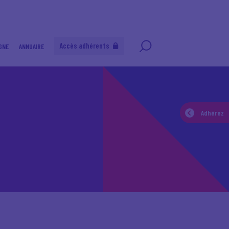
Accès adhérents
GNE
ANNUAIRE
Adhérez