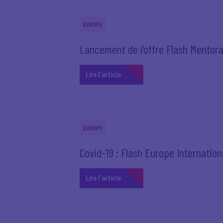
EUROPE
Lancement de l'offre Flash Mentora
Lire l'article
EUROPE
Covid-19 : Flash Europe Internation
Lire l'article