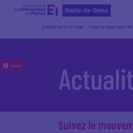
Hauts-de-Seine
LE MEDEF HAUTS-DE-SEINE
CLUBS DU MEDEF HAUTS-DE
Accueil
Actualités
Actuali
Retour
Suivez le mouve