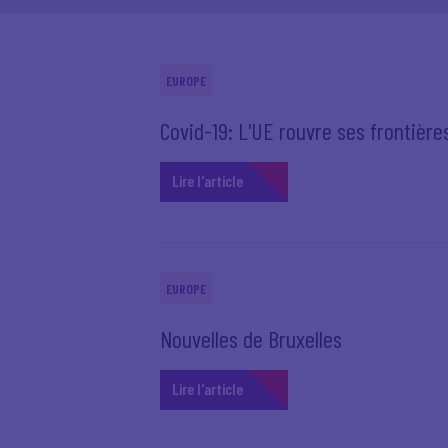
EUROPE
Covid-19: L'UE rouvre ses frontière
Lire l'article
EUROPE
Nouvelles de Bruxelles
Lire l'article