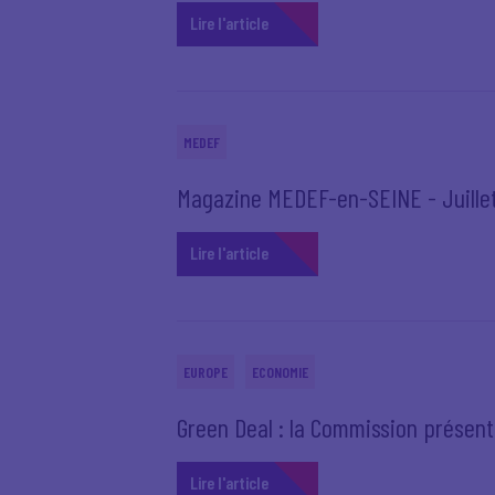
Lire l'article
MEDEF
Magazine MEDEF-en-SEINE - Juille
Lire l'article
EUROPE
ECONOMIE
Green Deal : la Commission présen
Lire l'article