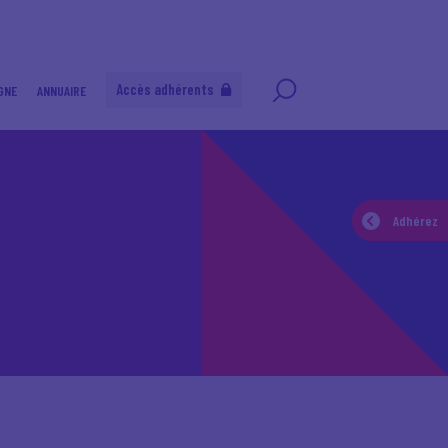
Accès adhérents
GNE
ANNUAIRE
Adhérez