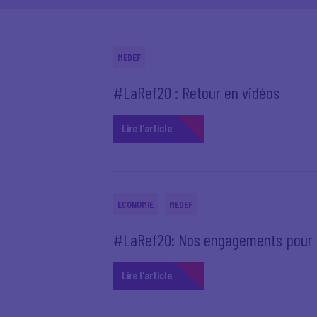
MEDEF
#LaRef20 : Retour en vidéos
Lire l'article
ECONOMIE
MEDEF
#LaRef20: Nos engagements pour l
Lire l'article