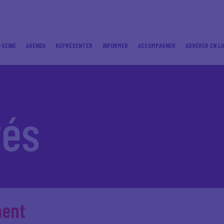
-SEINE
AGENDA
REPRÉSENTER
INFORMER
ACCOMPAGNER
ADHÉRER EN LI
tés
ment