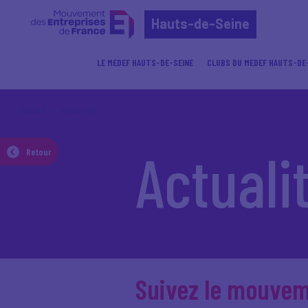
Hauts-de-Seine
LE MEDEF HAUTS-DE-SEINE
CLUBS DU MEDEF HAUTS-DE
Accueil
Actualités
Actuali
Retour
Suivez le mouve