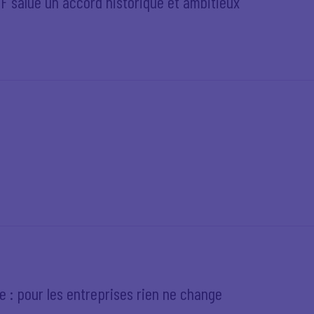
F salue un accord historique et ambitieux
e : pour les entreprises rien ne change