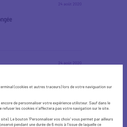
24 août 2020
longée
24 août 2020
prime à l’embauche des jeunes
terminal (cookies et autres traceurs) lors de votre naviguation sur
encore de personnaliser votre expérience utilisteur. Sauf dans le
refuser les cookies n'affectera pas votre navigation sur le site.
site). Le bouton 'Personnaliser vos choix' vous permet par ailleurs
24 août 2020
onservé pendant une durée de 6 mois à l'issue de laquelle ce