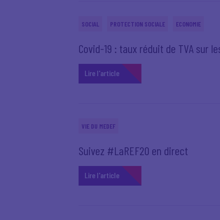
SOCIAL
PROTECTION SOCIALE
ECONOMIE
Covid-19 : taux réduit de TVA sur l
Lire l'article
VIE DU MEDEF
Suivez #LaREF20 en direct
Lire l'article