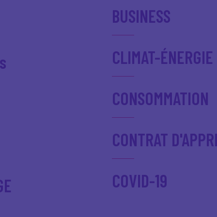
BUSINESS
CLIMAT-ÉNERGIE
s
CONSOMMATION
CONTRAT D'APPR
COVID-19
GE