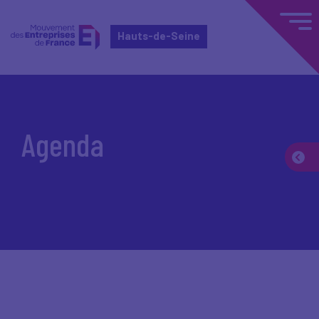
Hauts-de-Seine
Accueil
Agenda
Agenda