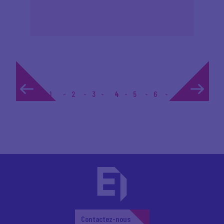
1
2
3
4
5
6
... 15
Contactez-nous