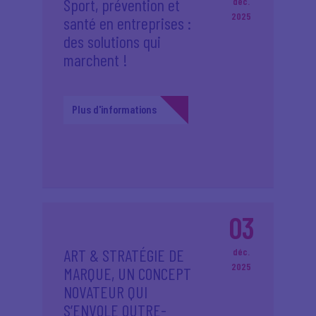
Sport, prévention et
déc.
2025
santé en entreprises :
des solutions qui
marchent !
Plus d'informations
03
ART & STRATÉGIE DE
déc.
2025
MARQUE, UN CONCEPT
NOVATEUR QUI
S’ENVOLE OUTRE-