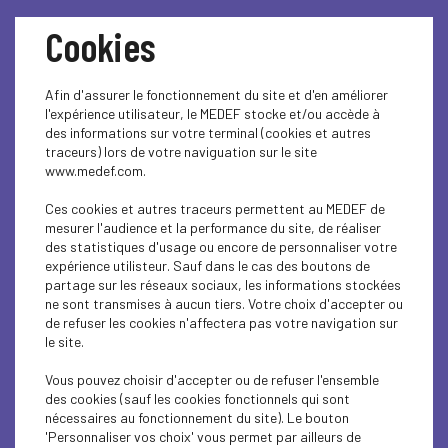
Cookies
Afin d'assurer le fonctionnement du site et d'en améliorer
l'expérience utilisateur, le MEDEF stocke et/ou accède à
des informations sur votre terminal (cookies et autres
traceurs) lors de votre naviguation sur le site
www.medef.com.
Les RH parlent aux RH :
Ces cookies et autres traceurs permettent au MEDEF de
mesurer l'audience et la performance du site, de réaliser
une journée dédiée aux
des statistiques d'usage ou encore de personnaliser votre
expérience utilisteur. Sauf dans le cas des boutons de
professionnels des
partage sur les réseaux sociaux, les informations stockées
ne sont transmises à aucun tiers. Votre choix d'accepter ou
de refuser les cookies n'affectera pas votre navigation sur
Ressources Humaines
le site.
Vous pouvez choisir d'accepter ou de refuser l'ensemble
des cookies (sauf les cookies fonctionnels qui sont
nécessaires au fonctionnement du site). Le bouton
LES RH PARLENT AUX RH est l’événement
'Personnaliser vos choix' vous permet par ailleurs de
incontournable pour les professionnels des