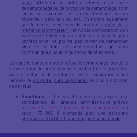
mois
. Attention la notion retenue étant celle
de
démarchage ou de tentative de démarchage
, sont
inclus par exemple les appels tombant sur un
répondeur, dans le vide, etc. On notera également
que le décret mentionne le contact
auprès du «
même consommateur »
et non la composition d’un
numéro de téléphone ce qui laisse à penser qu’un
professionnel ne pourra pas tenter de démarcher
plus de 4 fois un consommateur qui aura
communiqué plusieurs numéros de téléphone.
Lorsque le consommateur
refuse le démarchage
lors de la
conversation, le professionnel s'abstient de le contacter
ou de tenter de le contacter avant l'expiration d'une
période de
soixante jours calendaires
révolus à compter
de ce refus.
Sanctions
: La violation de ces règles est
sanctionnée de l'amende administrative prévue
à
l'article L. 242-16 du code de la consommation
à
savoir
75 000 € d'amende pour une personne
physique et 375 000 € pour une personne morale
.