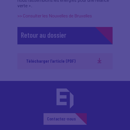
verte ».
>> Consulter les Nouvelles de Bruxelles
Retour au dossier
Télécharger l’article (PDF)
Contactez-nous