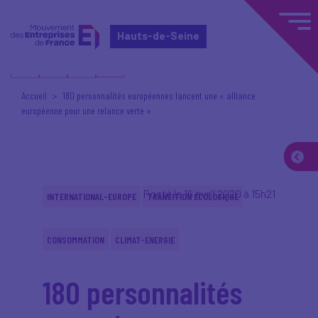
Hauts-de-Seine
Accueil
180 personnalités européennes lancent une « alliance
européenne pour une relance verte »
Posté le 16 avril 2020 à 15h21
INTERNATIONAL-EUROPE
TRANSITION ÉCOLOGIQUE
CONSOMMATION
CLIMAT-ENERGIE
180 personnalités