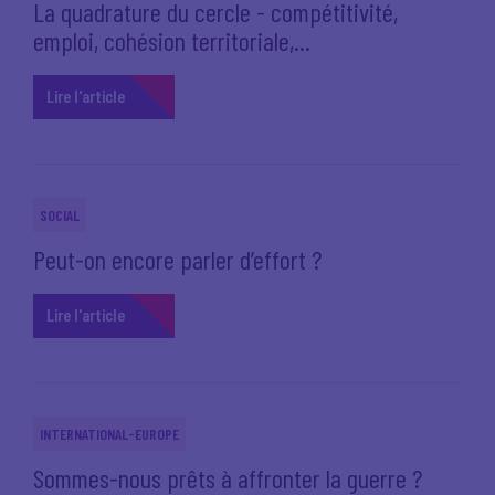
La quadrature du cercle - compétitivité,
emploi, cohésion territoriale,...
Lire l'article
SOCIAL
Peut-on encore parler d’effort ?
Lire l'article
INTERNATIONAL-EUROPE
Sommes-nous prêts à affronter la guerre ?