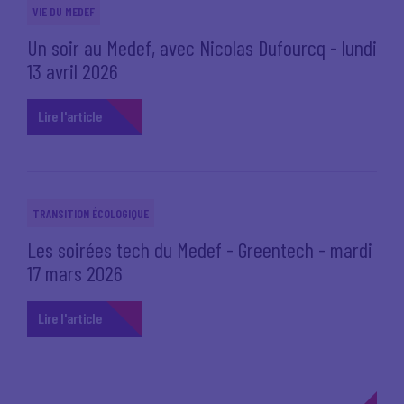
VIE DU MEDEF
Un soir au Medef, avec Nicolas Dufourcq - lundi
13 avril 2026
Lire l'article
TRANSITION ÉCOLOGIQUE
Les soirées tech du Medef - Greentech - mardi
17 mars 2026
Lire l'article