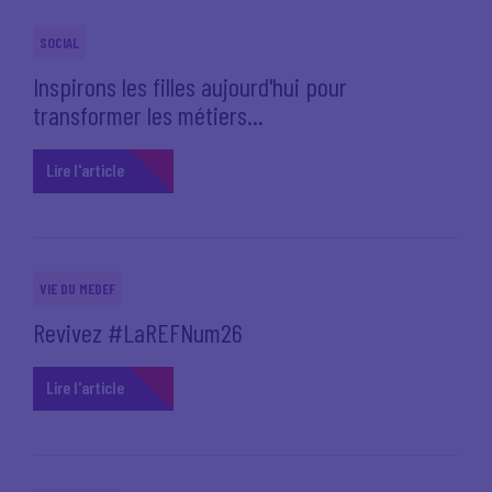
SOCIAL
Inspirons les filles aujourd'hui pour
transformer les métiers...
Lire l'article
VIE DU MEDEF
Revivez #LaREFNum26
Lire l'article