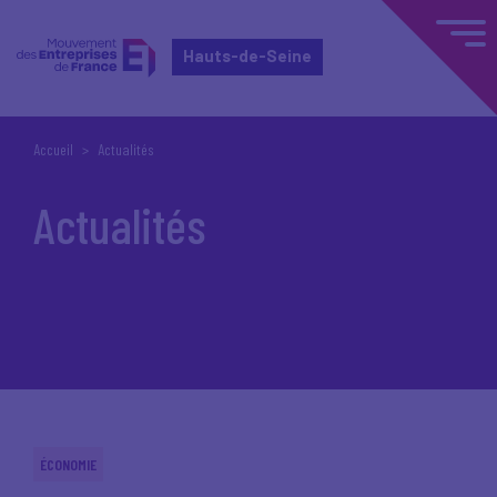
Hauts-de-Seine
Accueil
Actualités
Actualités
ÉCONOMIE