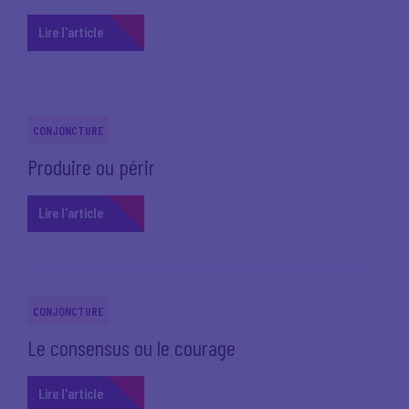
Lire l'article
CONJONCTURE
Produire ou périr
Lire l'article
CONJONCTURE
Le consensus ou le courage
Lire l'article