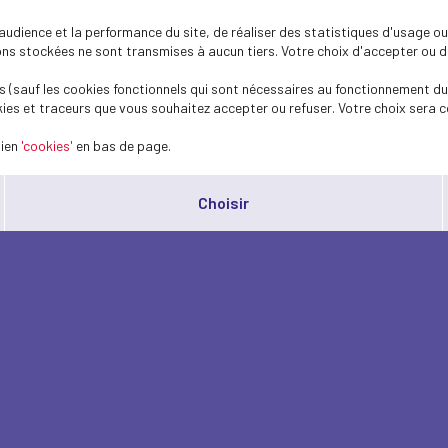
dience et la performance du site, de réaliser des statistiques d'usage ou 
s stockées ne sont transmises à aucun tiers. Votre choix d'accepter ou de 
 (sauf les cookies fonctionnels qui sont nécessaires au fonctionnement du 
ies et traceurs que vous souhaitez accepter ou refuser. Votre choix sera c
lien
'cookies'
en bas de page.
Choisir