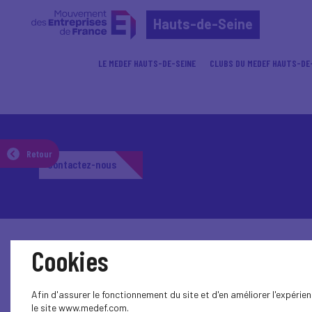
Hauts-de-Seine
LE MEDEF HAUTS-DE-SEINE
CLUBS DU MEDEF HAUTS-DE
Retour
Contactez-nous
Cookies
Afin d'assurer le fonctionnement du site et d'en améliorer l'expéri
le site www.medef.com.