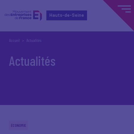
Hauts-de-Seine
Accueil
Actualités
Actualités
ÉCONOMIE