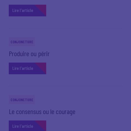
Lire l'article
CONJONCTURE
Produire ou périr
Lire l'article
CONJONCTURE
Le consensus ou le courage
Lire l'article