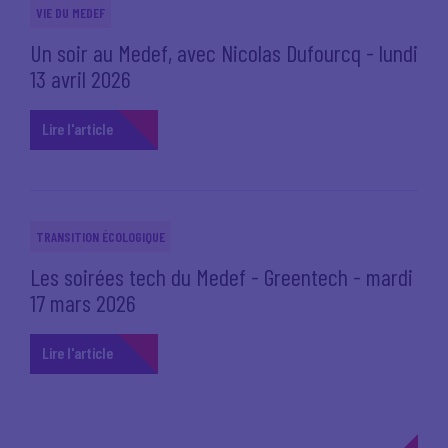
VIE DU MEDEF
Un soir au Medef, avec Nicolas Dufourcq - lundi
13 avril 2026
Lire l'article
TRANSITION ÉCOLOGIQUE
Les soirées tech du Medef - Greentech - mardi
17 mars 2026
Lire l'article