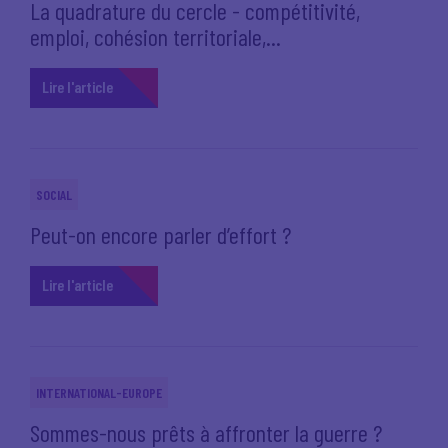
La quadrature du cercle - compétitivité,
emploi, cohésion territoriale,...
Lire l'article
SOCIAL
Peut-on encore parler d’effort ?
Lire l'article
INTERNATIONAL-EUROPE
Sommes-nous prêts à affronter la guerre ?