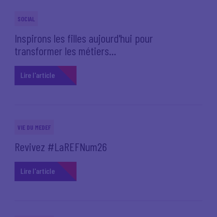
SOCIAL
Inspirons les filles aujourd'hui pour
transformer les métiers...
Lire l'article
VIE DU MEDEF
Revivez #LaREFNum26
Lire l'article