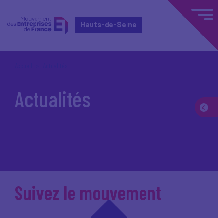
Hauts-de-Seine
Accueil
Actualités
Actualités
Suivez le mouvement