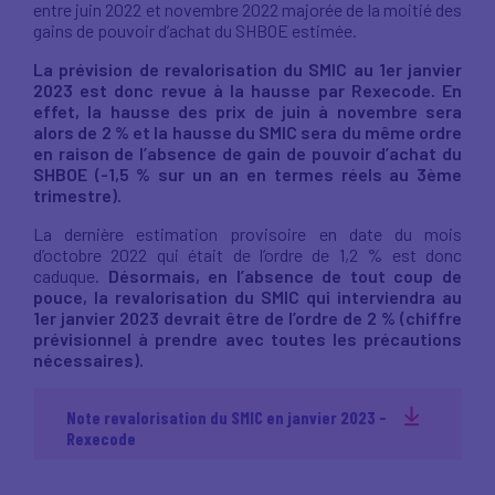
entre juin 2022 et novembre 2022 majorée de la moitié des
gains de pouvoir d’achat du SHBOE estimée.
La prévision de revalorisation du SMIC au 1er janvier
2023 est donc revue à la hausse par Rexecode. En
effet, la hausse des prix de juin à novembre sera
alors de 2 % et la hausse du SMIC sera du même ordre
en raison de l’absence de gain de pouvoir d’achat du
SHBOE (-1,5 % sur un an en termes réels au 3ème
trimestre).
La dernière estimation provisoire en date du mois
d’octobre 2022 qui était de l’ordre de 1,2 % est donc
caduque.
Désormais, en l’absence de tout coup de
pouce, la revalorisation du SMIC qui interviendra au
1er janvier 2023 devrait être de l’ordre de 2 % (chiffre
prévisionnel à prendre avec toutes les précautions
nécessaires).
Note revalorisation du SMIC en janvier 2023 -
Rexecode