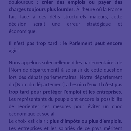
douloureux :
créer des emplois ou payer des
charges toujours plus lourdes.
À l’heure où la France
fait face à des défis structurels majeurs, cette
décision serait une erreur stratégique et
économique.
Il n’est pas trop tard : le Parlement peut encore
agir !
Nous appelons solennellement les parlementaires de
[Nom de département] à se saisir de cette question
lors des débats parlementaires. Notre département
du [Nom du département] a besoin d’eux.
Il n’est pas
trop tard pour protéger l’emploi et les entreprises.
Les représentants du peuple ont encore la possibilité
de réorienter ces mesures pour éviter un choc
économique et social.
Le choix est clair :
plus d’impôts ou plus d’emplois
.
Les entreprises et les salariés de ce pays méritent