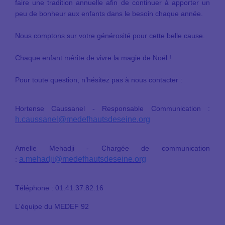
faire une tradition annuelle afin de continuer à apporter un
peu de bonheur aux enfants dans le besoin chaque année.
Nous comptons sur votre générosité pour cette belle cause.
Chaque enfant mérite de vivre la magie de Noël !
Pour toute question, n’hésitez pas à nous contacter :
Hortense Caussanel - Responsable Communication
:
h.caussanel@medefhautsdeseine.org
Amelle Mehadji - Chargée de communication
a.mehadji@medefhautsdeseine.org
:
Téléphone : 01.41.37.82.16
L'équipe du MEDEF 92