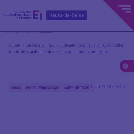
Hauts-de-Seine
Accueil
Loi Santé au travail – Publication du décret relatif aux modalités
du suivi de l’état de santé des salariés ayant plusieurs employeurs
Posté le 17 juillet 2023 à 8h55
SOCIAL
PROTECTION SOCIALE
SANTE AU TRAVAIL