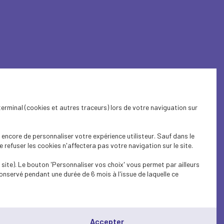
terminal (cookies et autres traceurs) lors de votre naviguation sur
% au 1er mai
encore de personnaliser votre expérience utilisteur. Sauf dans le
refuser les cookies n'affectera pas votre navigation sur le site.
blication de
site). Le bouton 'Personnaliser vos choix' vous permet par ailleurs
onservé pendant une durée de 6 mois à l'issue de laquelle ce
Accepter