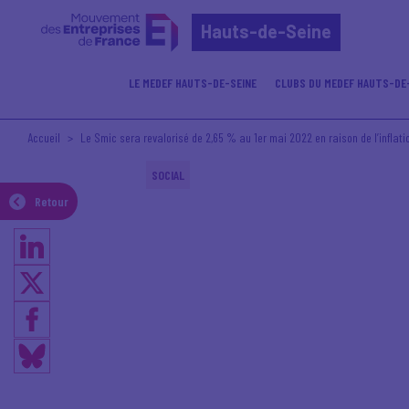
Hauts-de-Seine
LE MEDEF HAUTS-DE-SEINE
CLUBS DU MEDEF HAUTS-DE
Accueil
Le Smic sera revalorisé de 2,65 % au 1er mai 2022 en raison de l’inflatio
SOCIAL
Retour