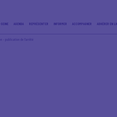
-SEINE
AGENDA
REPRÉSENTER
INFORMER
ACCOMPAGNER
ADHÉRER EN LI
n – publication de l’arrêté