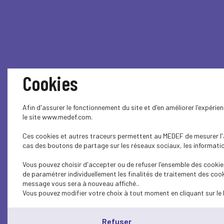
Cookies
Afin d'assurer le fonctionnement du site et d'en améliorer l'expéri
le site www.medef.com.
Le Smic sera
Ces cookies et autres traceurs permettent au MEDEF de mesurer l'au
cas des boutons de partage sur les réseaux sociaux, les information
2022 en raiso
Vous pouvez choisir d'accepter ou de refuser l'ensemble des cookies
de paramétrer individuellement les finalités de traitement des cook
l’arrêté
message vous sera à nouveau affiché..
Vous pouvez modifier votre choix à tout moment en cliquant sur le 
Refuser