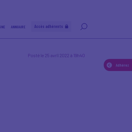
Accès adhérents
GNE
ANNUAIRE
Posté le 25 avril 2022 à 19h40
Adhérez