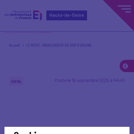
Hauts-de-Seine
Accueil
LE MEDEF, AMBASSADEUR DU DON D'ORGANE
Posté le 16 septembre 2025 à 14h45
SOCIAL