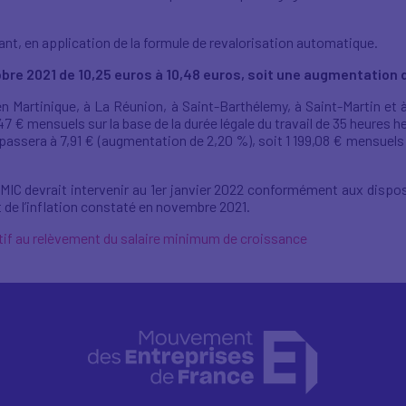
nt, en application de la formule de revalorisation automatique.
obre 2021 de 10,25 euros à 10,48 euros, soit une augmentation d
 Martinique, à La Réunion, à Saint-Barthélemy, à Saint-Martin et 
47 € mensuels sur la base de la durée légale du travail de 35 heures
assera à 7,91 € (augmentation de 2,20 %), soit 1 199,08 € mensuels su
MIC devrait intervenir au 1er janvier 2022 conformément aux disposi
de l’inflation constaté en novembre 2021.
atif au relèvement du salaire minimum de croissance