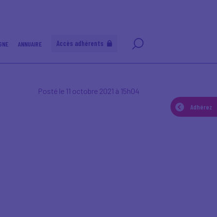
Accès adhérents
GNE
ANNUAIRE
Posté le 11 octobre 2021 à 15h04
Adhérez