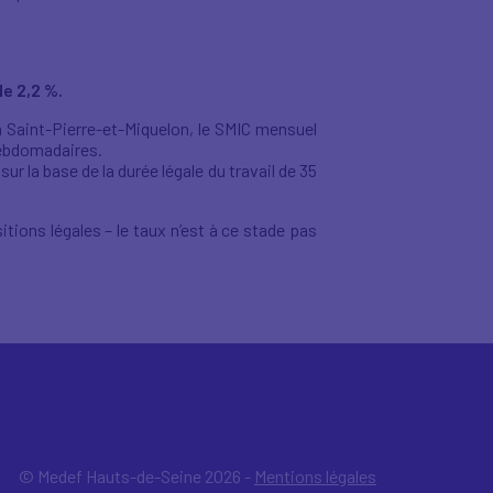
e 2,2 %.
à Saint-Pierre-et-Miquelon, le SMIC mensuel
 hebdomadaires.
r la base de la durée légale du travail de 35
tions légales – le taux n’est à ce stade pas
© Medef Hauts-de-Seine 2026 -
Mentions légales