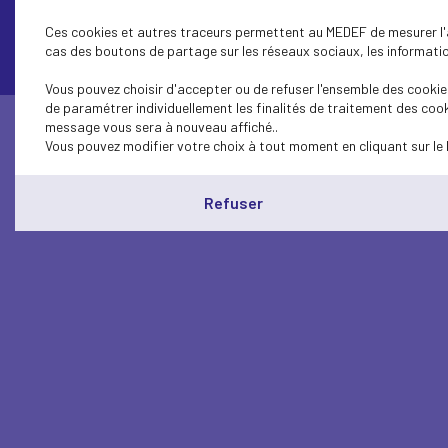
Contactez-nous
Ces cookies et autres traceurs permettent au MEDEF de mesurer l'au
cas des boutons de partage sur les réseaux sociaux, les information
Vous pouvez choisir d'accepter ou de refuser l'ensemble des cookies
de paramétrer individuellement les finalités de traitement des cook
message vous sera à nouveau affiché..
Vous pouvez modifier votre choix à tout moment en cliquant sur le 
Refuser