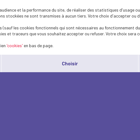
dience et la performance du site, de réaliser des statistiques d'usage ou 
s stockées ne sont transmises à aucun tiers. Votre choix d'accepter ou de 
 (sauf les cookies fonctionnels qui sont nécessaires au fonctionnement du 
ies et traceurs que vous souhaitez accepter ou refuser. Votre choix sera c
lien
'cookies'
en bas de page.
Choisir