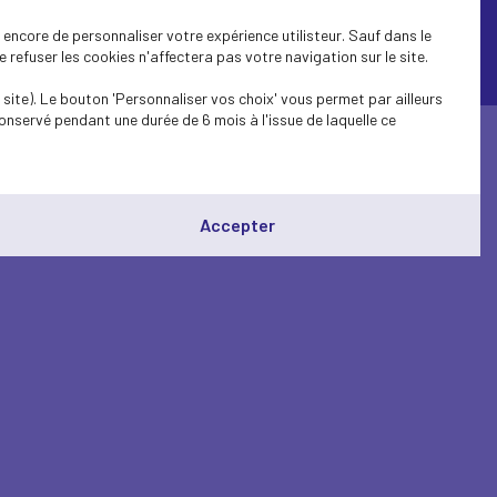
encore de personnaliser votre expérience utilisteur. Sauf dans le
refuser les cookies n'affectera pas votre navigation sur le site.
© Medef Hauts-de-Seine 2026 -
Mentions légales
site). Le bouton 'Personnaliser vos choix' vous permet par ailleurs
onservé pendant une durée de 6 mois à l'issue de laquelle ce
Accepter