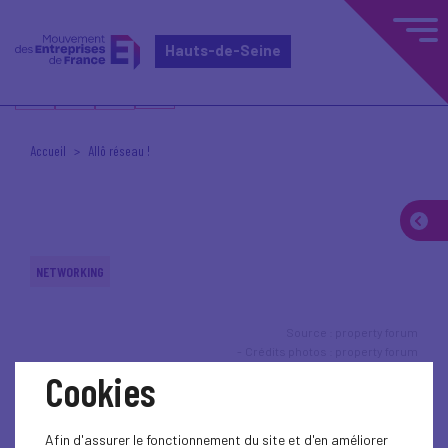
Hauts-de-Seine
Accueil
Allô réseau !
NETWORKING
Source : property forum
Crédits photos : property forum
Cookies
Afin d'assurer le fonctionnement du site et d'en améliorer