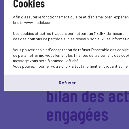
Cookies
Afin d'assurer le fonctionnement du site et d'en améliorer l'expéri
le site www.medef.com.
Ces cookies et autres traceurs permettent au MEDEF de mesurer l'au
cas des boutons de partage sur les réseaux sociaux, les information
Vous pouvez choisir d'accepter ou de refuser l'ensemble des cookies
de paramétrer individuellement les finalités de traitement des cook
message vous sera à nouveau affiché..
Vous pouvez modifier votre choix à tout moment en cliquant sur le 
Webinaire :
Refuser
bilan des ac
engagées