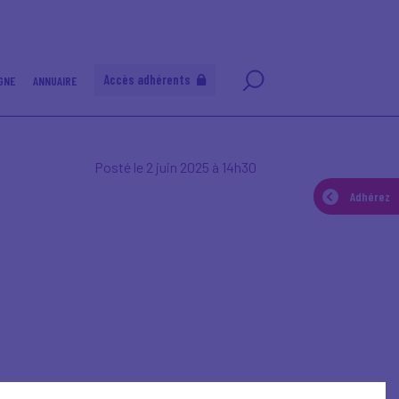
Accès adhérents
GNE
ANNUAIRE
Posté le 2 juin 2025 à 14h30
Adhérez