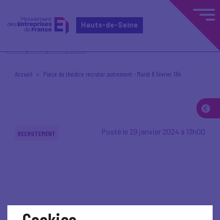
Hauts-de-Seine
Accueil
Pièce de théâtre recruter autrement - Mardi 6 février 18h
Posté le 29 janvier 2024 à 13h00
RECRUTEMENT
Cookies