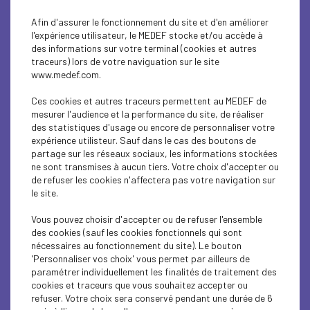
Afin d'assurer le fonctionnement du site et d'en améliorer
l'expérience utilisateur, le MEDEF stocke et/ou accède à
des informations sur votre terminal (cookies et autres
traceurs) lors de votre naviguation sur le site
www.medef.com.
Ces cookies et autres traceurs permettent au MEDEF de
mesurer l'audience et la performance du site, de réaliser
des statistiques d'usage ou encore de personnaliser votre
PLAN DE RELANCE :
expérience utilisteur. Sauf dans le cas des boutons de
partage sur les réseaux sociaux, les informations stockées
nouveau tableau
ne sont transmises à aucun tiers. Votre choix d'accepter ou
de refuser les cookies n'affectera pas votre navigation sur
le site.
récapitulatif sur les
Vous pouvez choisir d'accepter ou de refuser l'ensemble
projets annoncés et les
des cookies (sauf les cookies fonctionnels qui sont
nécessaires au fonctionnement du site). Le bouton
'Personnaliser vos choix' vous permet par ailleurs de
guichets
paramétrer individuellement les finalités de traitement des
cookies et traceurs que vous souhaitez accepter ou
refuser. Votre choix sera conservé pendant une durée de 6