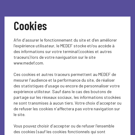
Cookies
Afin d'assurer le fonctionnement du site et d'en améliorer
l'expérience utilisateur, le MEDEF stocke et/ou accède à
des informations sur votre terminal (cookies et autres
INFORMATION |
traceurs) lors de votre naviguation sur le site
www.medef.com.
FranceRelance I
Ces cookies et autres traceurs permettent au MEDEF de
mesurer l'audience et la performance du site, de réaliser
Entreprises - Direction
des statistiques d'usage ou encore de personnaliser votre
expérience utilisteur. Sauf dans le cas des boutons de
partage sur les réseaux sociaux, les informations stockées
Générale des
ne sont transmises à aucun tiers. Votre choix d'accepter ou
de refuser les cookies n'affectera pas votre navigation sur
Entreprises - Création
le site.
Vous pouvez choisir d'accepter ou de refuser l'ensemble
d'une page dédiée au
des cookies (sauf les cookies fonctionnels qui sont