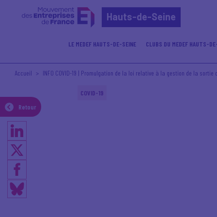
Hauts-de-Seine
LE MEDEF HAUTS-DE-SEINE
CLUBS DU MEDEF HAUTS-DE
Accueil
INFO COVID-19 | Promulgation de la loi relative à la gestion de la sortie
COVID-19
Retour