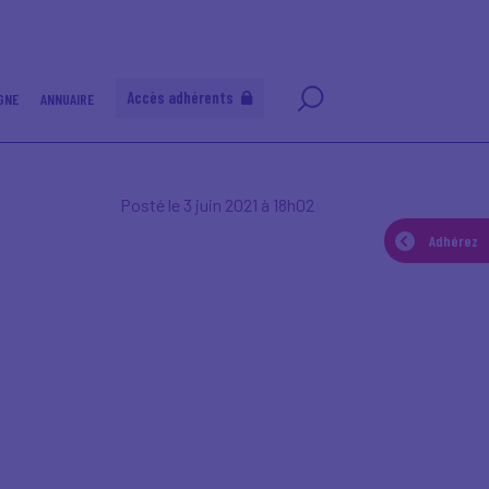
Accès adhérents
GNE
ANNUAIRE
Posté le 3 juin 2021 à 18h02
Adhérez