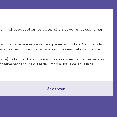
terminal (cookies et autres traceurs) lors de votre naviguation sur
encore de personnaliser votre expérience utilisteur. Sauf dans le
refuser les cookies n'affectera pas votre navigation sur le site.
site). Le bouton 'Personnaliser vos choix' vous permet par ailleurs
a loi relative
onservé pendant une durée de 6 mois à l'issue de laquelle ce
sanitaire :
Accepter