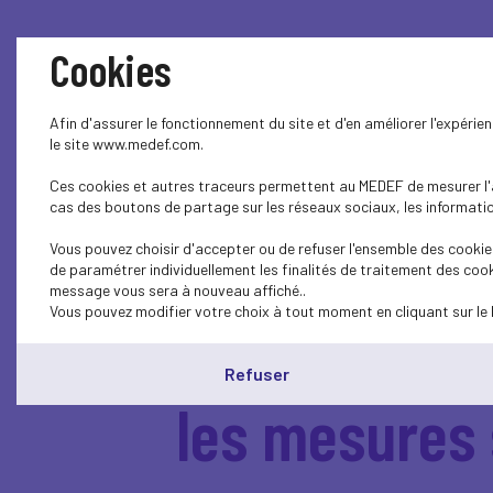
Cookies
Afin d'assurer le fonctionnement du site et d'en améliorer l'expéri
le site www.medef.com.
Ces cookies et autres traceurs permettent au MEDEF de mesurer l'au
cas des boutons de partage sur les réseaux sociaux, les information
Vous pouvez choisir d'accepter ou de refuser l'ensemble des cookies
INFO COVID-19
de paramétrer individuellement les finalités de traitement des cook
message vous sera à nouveau affiché..
Vous pouvez modifier votre choix à tout moment en cliquant sur le 
à la gestion 
Refuser
les mesures 