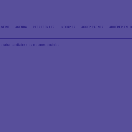
-SEINE
AGENDA
REPRÉSENTER
INFORMER
ACCOMPAGNER
ADHÉRER EN LI
 de crise sanitaire : les mesures sociales