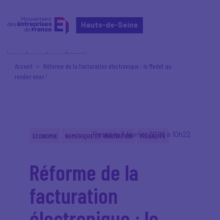
Hauts-de-Seine
Accueil
Réforme de la facturation électronique : le Medef au
rendez-vous !
Posté le 3 février 2026 à 10h22
ÉCONOMIE
NUMÉRIQUE ET INNOVATION
FISCALITÉ
Réforme de la
facturation
électronique : le