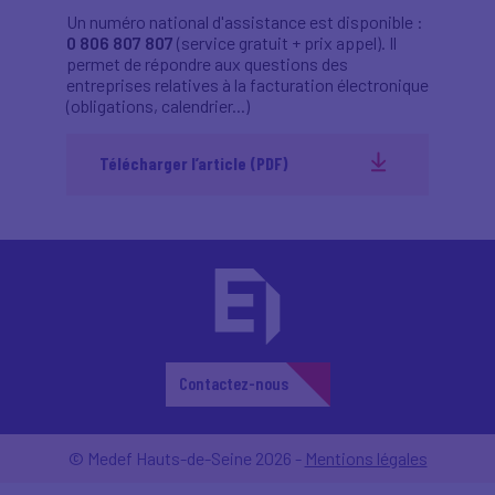
Un numéro national d'assistance est disponible :
0 806 807 807
(service gratuit + prix appel). Il
permet de répondre aux questions des
entreprises relatives à la facturation électronique
(obligations, calendrier...)
Télécharger l’article (PDF)
Contactez-nous
© Medef Hauts-de-Seine 2026 -
Mentions légales