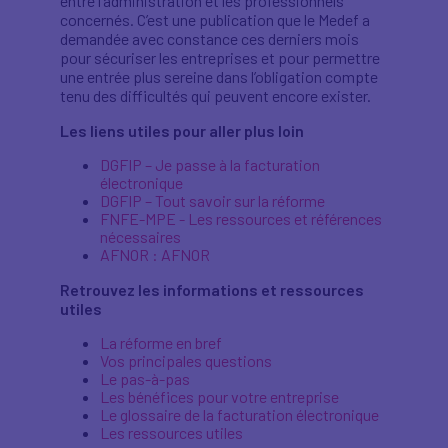
entre l’administration et les professionnels
concernés. C’est une publication que le Medef a
demandée avec constance ces derniers mois
pour sécuriser les entreprises et pour permettre
une entrée plus sereine dans l’obligation compte
tenu des difficultés qui peuvent encore exister.
Les liens utiles pour aller plus loin
DGFIP – Je passe à la facturation
électronique
DGFIP – Tout savoir sur la réforme
FNFE-MPE - Les ressources et références
nécessaires
AFNOR : AFNOR
Retrouvez les informations et ressources
utiles
La réforme en bref
Vos principales questions
Le pas-à-pas
Les bénéfices pour votre entreprise
Le glossaire de la facturation électronique
Les ressources utiles