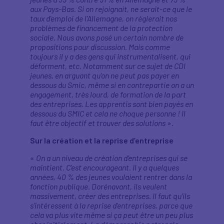
aux Pays-Bas. Si on rejoignait, ne serait-ce que le
taux d'emploi de l'Allemagne, on réglerait nos
problèmes de financement de la protection
sociale. Nous avons posé un certain nombre de
propositions pour discussion. Mais comme
toujours il y a des gens qui instrumentalisent, qui
déforment, etc. Notamment sur ce sujet de CDI
jeunes, en arguant qu’on ne peut pas payer en
dessous du Smic, même si en contrepartie on a un
engagement, très lourd, de formation de la part
des entreprises. Les apprentis sont bien payés en
dessous du SMIC et cela ne choque personne ! Il
faut être objectif et trouver des solutions
».
Sur la création et la reprise d’entreprise
«
On a un niveau de création d'entreprises qui se
maintient. C'est encourageant. Il y a quelques
années, 40 % des jeunes voulaient rentrer dans la
fonction publique. Dorénavant, ils veulent
massivement, créer des entreprises. Il faut qu'ils
s'intéressent à la reprise d'entreprises, parce que
cela va plus vite même si ça peut être un peu plus