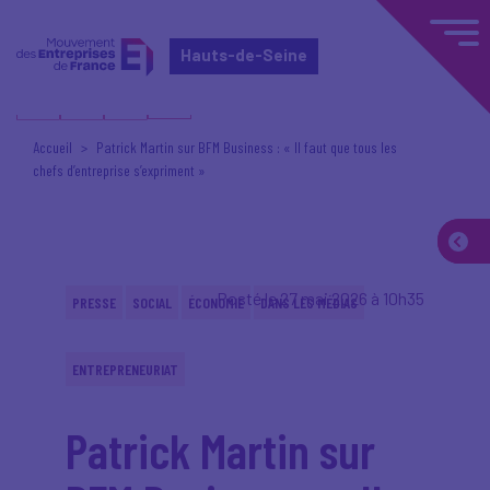
Hauts-de-Seine
Accueil
Patrick Martin sur BFM Business : « Il faut que tous les
chefs d’entreprise s’expriment »
Posté le 27 mai 2026 à 10h35
PRESSE
SOCIAL
ÉCONOMIE
DANS LES MÉDIAS
ENTREPRENEURIAT
Patrick Martin sur