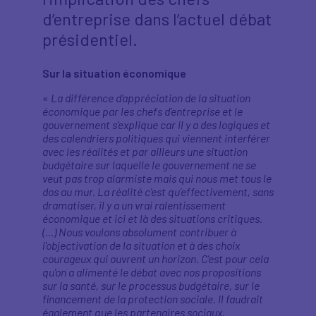
d’entreprise dans l’actuel débat
présidentiel.
Sur la situation économique
«
La différence d’appréciation de la situation
économique par les chefs d’entreprise et le
gouvernement s’explique car il y a des logiques et
des calendriers politiques qui viennent interférer
avec les réalités et par ailleurs une situation
budgétaire sur laquelle le gouvernement ne se
veut pas trop alarmiste mais qui nous met tous le
dos au mur. La réalité c'est qu’effectivement, sans
dramatiser, il y a un vrai ralentissement
économique et ici et là des situations critiques.
(…) Nous voulons absolument contribuer à
l'objectivation de la situation et à des choix
courageux qui ouvrent un horizon. C'est pour cela
qu'on a alimenté le débat avec nos propositions
sur la santé, sur le processus budgétaire, sur le
financement de la protection sociale. Il faudrait
également que les partenaires sociaux,