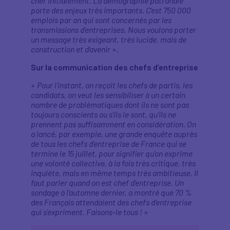
cher initialement. La démographie patronale
porte des enjeux très importants. C'est 750 000
emplois par an qui sont concernés par les
transmissions d'entreprises. Nous voulons porter
un message très exigeant, très lucide, mais de
construction et d'avenir
».
Sur la communication des chefs d’entreprise
«
Pour l'instant, on reçoit les chefs de partis, les
candidats, on veut les sensibiliser à un certain
nombre de problématiques dont ils ne sont pas
toujours conscients ou s'ils le sont, qu'ils ne
prennent pas suffisamment en considération. On
a lancé, par exemple, une grande enquête auprès
de tous les chefs d'entreprise de France qui se
termine le 15 juillet, pour signifier qu'on exprime
une volonté collective, à la fois très critique, très
inquiète, mais en même temps très ambitieuse. Il
faut parler quand on est chef d’entreprise. Un
sondage à l'automne dernier, a montré que 70 %
des Français attendaient des chefs d'entreprise
qui s'expriment. Faisons-le tous !
»