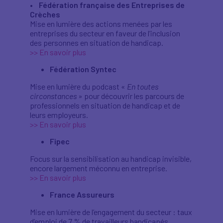
•
Fédération française des Entreprises de
Crèches
Mise en lumière des actions menées par les
entreprises du secteur en faveur de l’inclusion
des personnes en situation de handicap.
>> En savoir plus
Fédération Syntec
Mise en lumière du podcast «
En toutes
circonstances
» pour découvrir les parcours de
professionnels en situation de handicap et de
leurs employeurs.
>> En savoir plus
Fipec
Focus sur la sensibilisation au handicap invisible,
encore largement méconnu en entreprise.
>> En savoir plus
France Assureurs
Mise en lumière de l’engagement du secteur : taux
d’emploi de 7 % de travailleurs handicapés,