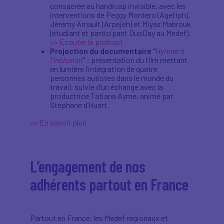
consacrée au handicap invisible, avec les
interventions de Peggy Montero (Agefiph),
Jérémy Arnault (Arpejeh) et Miyaz Mabrouk
(étudiant et participant DuoDay au Medef).
>> Ecouter le podcast
Projection du documentaire “
Hymne à
l’inclusion
”
: présentation du film mettant
en lumière l’intégration de quatre
personnes autistes dans le monde du
travail, suivie d’un échange avec la
productrice Tatiana Ayme, animé par
Stéphane d’Huart.
>> En savoir plus
L’engagement de nos
adhérents partout en France
Partout en France, les Medef régionaux et