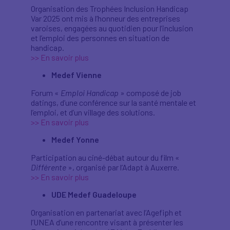
Organisation des Trophées Inclusion Handicap
Var 2025 ont mis à l’honneur des entreprises
varoises, engagées au quotidien pour l’inclusion
et l’emploi des personnes en situation de
handicap.
>> En savoir plus
Medef Vienne
Forum «
Emploi Handicap
» composé de job
datings, d’une conférence sur la santé mentale et
l’emploi, et d’un village des solutions.
>> En savoir plus
Medef Yonne
Participation au ciné-débat autour du film «
Différente
», organisé par l’Adapt à Auxerre.
>> En savoir plus
UDE Medef Guadeloupe
Organisation en partenariat avec l’Agefiph et
l’UNEA d’une rencontre visant à présenter les