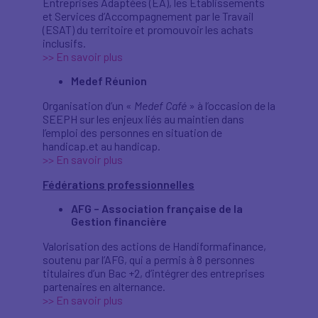
Entreprises Adaptées (EA), les Etablissements
et Services d’Accompagnement par le Travail
(ESAT) du territoire et promouvoir les achats
inclusifs.
>> En savoir plus
Medef Réunion
Organisation d’un «
Medef Café
» à l’occasion de la
SEEPH sur les enjeux liés au maintien dans
l’emploi des personnes en situation de
handicap.et au handicap.
>> En savoir plus
Fédérations professionnelles
AFG – Association française de la
Gestion financière
Valorisation des actions de Handiformafinance,
soutenu par l’AFG, qui a permis à 8 personnes
titulaires d’un Bac +2, d’intégrer des entreprises
partenaires en alternance.
>> En savoir plus