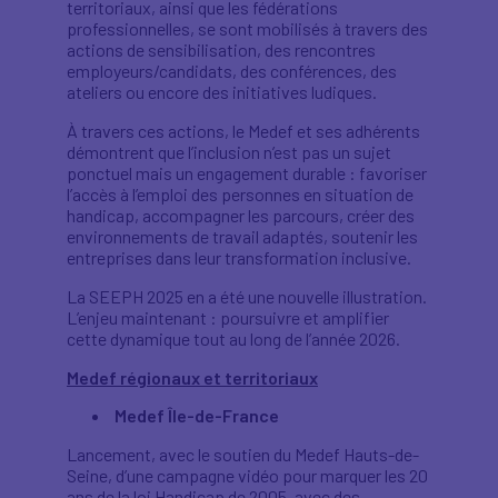
territoriaux, ainsi que les fédérations
professionnelles, se sont mobilisés à travers des
actions de sensibilisation, des rencontres
employeurs/candidats, des conférences, des
ateliers ou encore des initiatives ludiques.
À travers ces actions, le Medef et ses adhérents
démontrent que l’inclusion n’est pas un sujet
ponctuel mais un engagement durable : favoriser
l’accès à l’emploi des personnes en situation de
handicap, accompagner les parcours, créer des
environnements de travail adaptés, soutenir les
entreprises dans leur transformation inclusive.
La SEEPH 2025 en a été une nouvelle illustration.
L’enjeu maintenant : poursuivre et amplifier
cette dynamique tout au long de l’année 2026.
Medef régionaux et territoriaux
Medef Île-de-France
Lancement, avec le soutien du Medef Hauts-de-
Seine, d’une campagne vidéo pour marquer les 20
ans de la loi Handicap de 2005, avec des