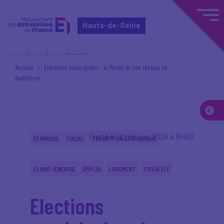
Hauts-de-Seine
Accueil
Elections municipales : le Medef et son réseau se
mobilisent
Posté le 20 janvier 2026 à 15h50
ÉCONOMIE
SOCIAL
TRANSITION ÉCOLOGIQUE
CLIMAT-ENERGIE
EMPLOI
LOGEMENT
FISCALITÉ
Elections