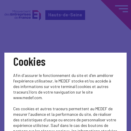
Hauts-de-Seine
Home
Événements nationaux
Cookies
Événements nationaux
Afin d'assurer le fonctionnement du site et d'en améliorer
l'expérience utilisateur, le MEDEF stocke et/ou accède à
SUSTAINABLE DEVELOPMENT
des informations sur votre terminal (cookies et autres
traceurs) lors de votre naviguation sur le site
SOCIAL
www.medef.com.
Ces cookies et autres traceurs permettent au MEDEF de
mesurer l'audience et la performance du site, de réaliser
des statistiques d'usage ou encore de personnaliser votre
expérience utilisteur. Sauf dans le cas des boutons de
partage sur les réseaux sociaux, les informations stockées