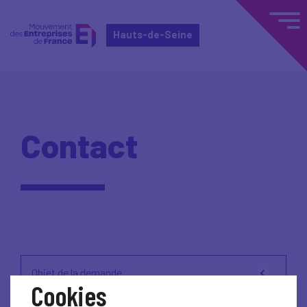
Hauts-de-Seine
Contact
Objet de la demande
Cookies