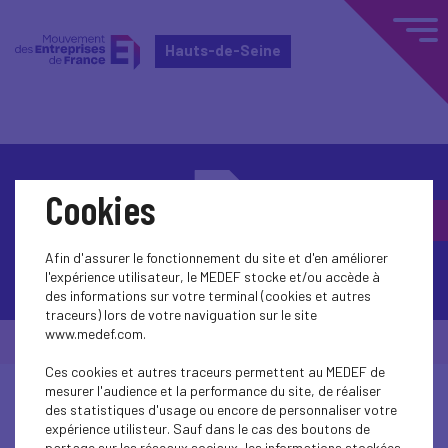
Hauts-de-Seine
Cookies
Afin d'assurer le fonctionnement du site et d'en améliorer
Contactez-nous
l'expérience utilisateur, le MEDEF stocke et/ou accède à
des informations sur votre terminal (cookies et autres
traceurs) lors de votre naviguation sur le site
www.medef.com.
© Medef Hauts-de-Seine 2026 -
Mentions légales
Ces cookies et autres traceurs permettent au MEDEF de
mesurer l'audience et la performance du site, de réaliser
des statistiques d'usage ou encore de personnaliser votre
expérience utilisteur. Sauf dans le cas des boutons de
partage sur les réseaux sociaux, les informations stockées