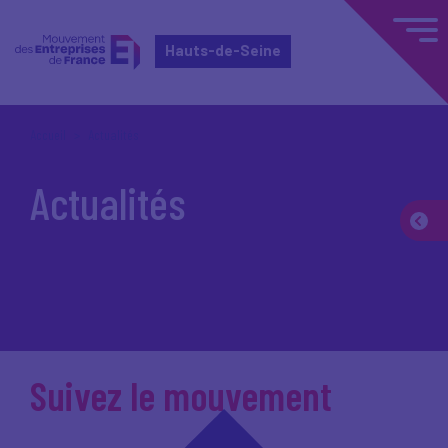
Hauts-de-Seine
Accueil
Actualités
Actualités
Suivez le mouvement