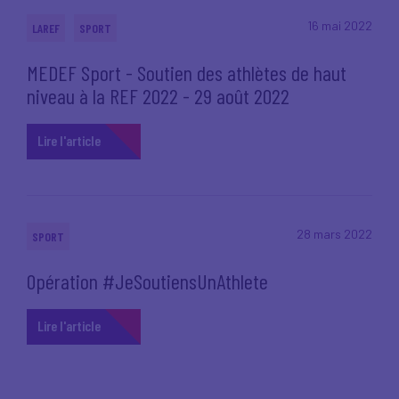
16 mai 2022
LAREF
SPORT
MEDEF Sport - Soutien des athlètes de haut
niveau à la REF 2022 - 29 août 2022
Lire l'article
28 mars 2022
SPORT
Opération #JeSoutiensUnAthlete
Lire l'article