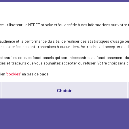
ence utilisateur, le MEDEF stocke et/ou accède à des informations sur votre 
dience et la performance du site, de réaliser des statistiques d'usage ou 
s stockées ne sont transmises à aucun tiers. Votre choix d'accepter ou de 
 (sauf les cookies fonctionnels qui sont nécessaires au fonctionnement du 
ies et traceurs que vous souhaitez accepter ou refuser. Votre choix sera c
lien
'cookies'
en bas de page.
Choisir