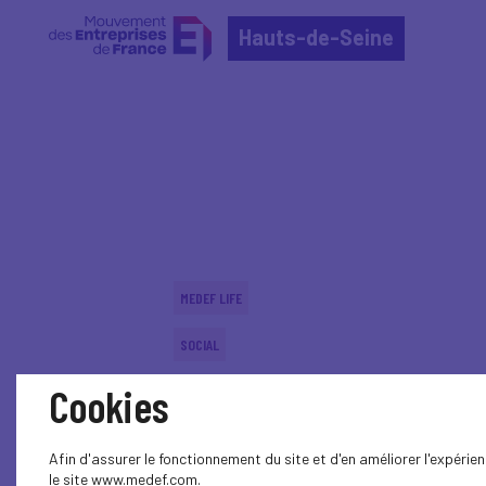
Hauts-de-Seine
Home
Événements nationaux
Événements nation
MEDEF LIFE
SOCIAL
Cookies
SOCIAL
Afin d'assurer le fonctionnement du site et d'en améliorer l'expéri
le site www.medef.com.