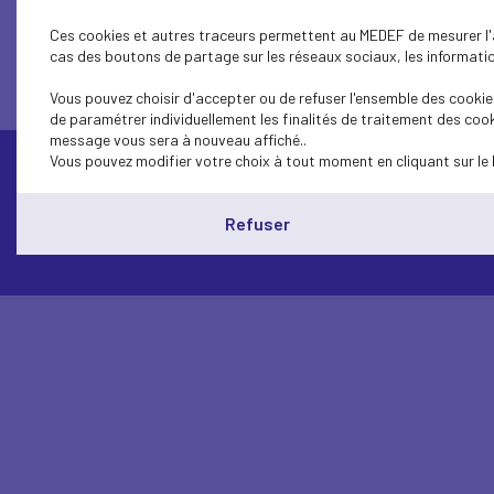
Ces cookies et autres traceurs permettent au MEDEF de mesurer l'au
cas des boutons de partage sur les réseaux sociaux, les information
Vous pouvez choisir d'accepter ou de refuser l'ensemble des cookies
de paramétrer individuellement les finalités de traitement des cook
message vous sera à nouveau affiché..
Vous pouvez modifier votre choix à tout moment en cliquant sur le 
Contactez-nous
Refuser