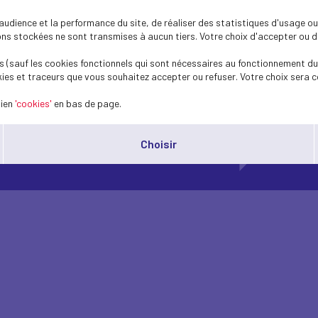
dience et la performance du site, de réaliser des statistiques d'usage ou 
s stockées ne sont transmises à aucun tiers. Votre choix d'accepter ou de 
 (sauf les cookies fonctionnels qui sont nécessaires au fonctionnement du 
ies et traceurs que vous souhaitez accepter ou refuser. Votre choix sera c
lien
'cookies'
en bas de page.
Choisir