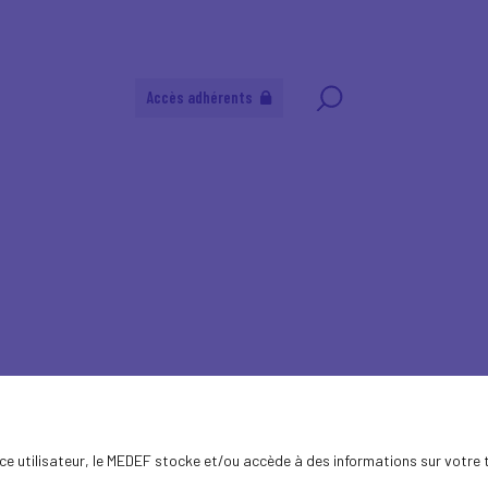
Accès adhérents
aux
ence utilisateur, le MEDEF stocke et/ou accède à des informations sur votre 