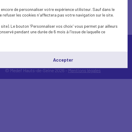
encore de personnaliser votre expérience utilisteur. Sauf dans le
refuser les cookies n'affectera pas votre navigation sur le site.
site). Le bouton 'Personnaliser vos choix' vous permet par ailleurs
onservé pendant une durée de 6 mois à l'issue de laquelle ce
Accepter
© Medef Hauts-de-Seine 2026 -
Mentions légales