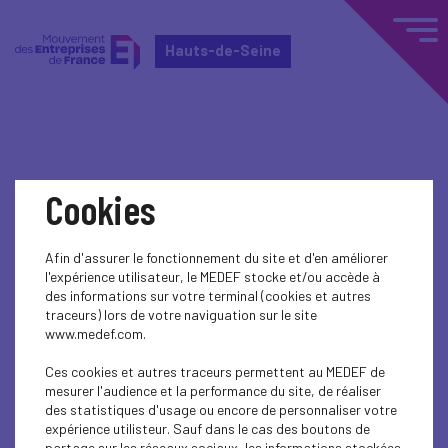
Hauts-de-Seine
Home
Événements nationaux
Cookies
Événements nationaux
Afin d'assurer le fonctionnement du site et d'en améliorer
l'expérience utilisateur, le MEDEF stocke et/ou accède à
SOCIAL
des informations sur votre terminal (cookies et autres
traceurs) lors de votre naviguation sur le site
www.medef.com.
Ces cookies et autres traceurs permettent au MEDEF de
mesurer l'audience et la performance du site, de réaliser
des statistiques d'usage ou encore de personnaliser votre
expérience utilisteur. Sauf dans le cas des boutons de
partage sur les réseaux sociaux, les informations stockées