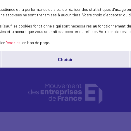
 Futur grâce à la robotique
dience et la performance du site, de réaliser des statistiques d'usage ou 
s stockées ne sont transmises à aucun tiers. Votre choix d'accepter ou de 
 (sauf les cookies fonctionnels qui sont nécessaires au fonctionnement du 
ies et traceurs que vous souhaitez accepter ou refuser. Votre choix sera c
lien
'cookies'
en bas de page.
Choisir