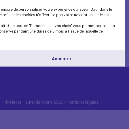
encore de personnaliser votre expérience utilisteur. Sauf dans le
refuser les cookies n'affectera pas votre navigation sur le site.
site). Le bouton 'Personnaliser vos choix' vous permet par ailleurs
onservé pendant une durée de 6 mois à l'issue de laquelle ce
Accepter
© Medef Hauts-de-Seine 2026 -
Mentions légales