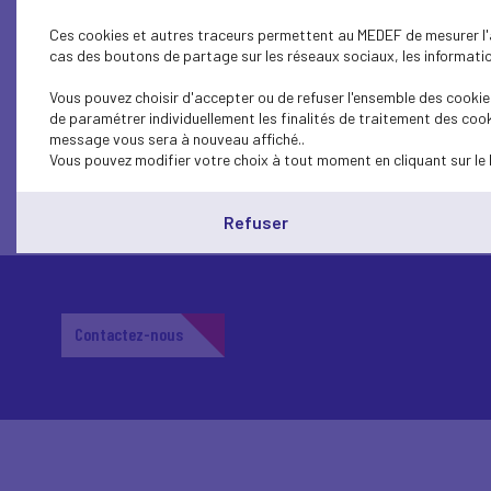
Les PME entrent dans l'Industrie du
Ces cookies et autres traceurs permettent au MEDEF de mesurer l'au
cas des boutons de partage sur les réseaux sociaux, les information
Vous pouvez choisir d'accepter ou de refuser l'ensemble des cookies
de paramétrer individuellement les finalités de traitement des cook
message vous sera à nouveau affiché..
Vous pouvez modifier votre choix à tout moment en cliquant sur le 
Refuser
Contactez-nous