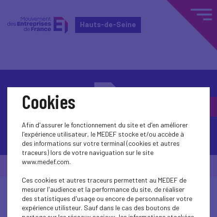
Hauts-de-Seine
Cookies
Afin d'assurer le fonctionnement du site et d'en améliorer
Contactez-nous
l'expérience utilisateur, le MEDEF stocke et/ou accède à
des informations sur votre terminal (cookies et autres
traceurs) lors de votre naviguation sur le site
www.medef.com.
© Medef Hauts-de-Seine 2026 -
Mentions légales
Ces cookies et autres traceurs permettent au MEDEF de
mesurer l'audience et la performance du site, de réaliser
des statistiques d'usage ou encore de personnaliser votre
expérience utilisteur. Sauf dans le cas des boutons de
partage sur les réseaux sociaux, les informations stockées