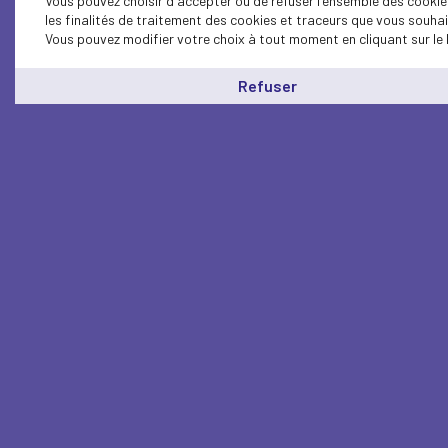
Vous pouvez choisir d'accepter ou de refuser l'ensemble des cookie
les finalités de traitement des cookies et traceurs que vous souha
Vous pouvez modifier votre choix à tout moment en cliquant sur le 
Refuser