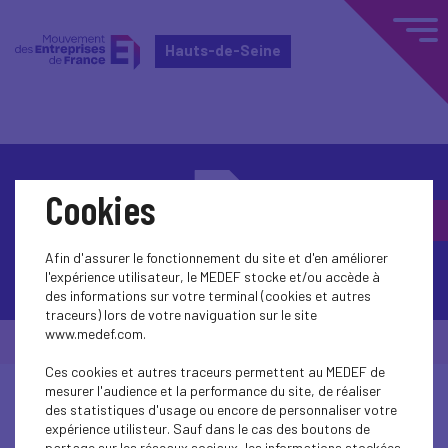
Hauts-de-Seine
Cookies
Afin d'assurer le fonctionnement du site et d'en améliorer
Contactez-nous
l'expérience utilisateur, le MEDEF stocke et/ou accède à
des informations sur votre terminal (cookies et autres
traceurs) lors de votre naviguation sur le site
www.medef.com.
© Medef Hauts-de-Seine 2026 -
Mentions légales
Ces cookies et autres traceurs permettent au MEDEF de
mesurer l'audience et la performance du site, de réaliser
des statistiques d'usage ou encore de personnaliser votre
expérience utilisteur. Sauf dans le cas des boutons de
partage sur les réseaux sociaux, les informations stockées